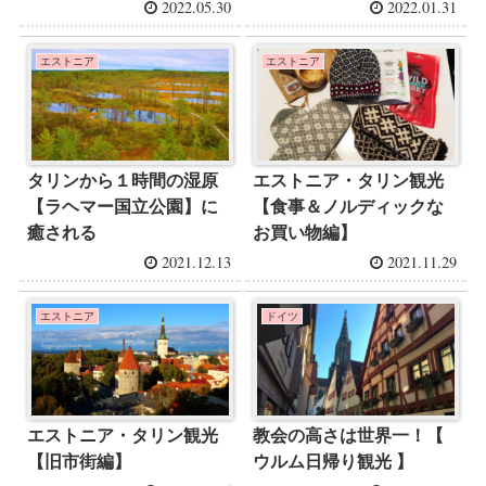
2022.05.30
2022.01.31
エストニア
エストニア
タリンから１時間の湿原
エストニア・タリン観光
【ラヘマー国立公園】に
【食事＆ノルディックな
癒される
お買い物編】
2021.12.13
2021.11.29
エストニア
ドイツ
エストニア・タリン観光
教会の高さは世界一！【
【旧市街編】
ウルム日帰り観光 】