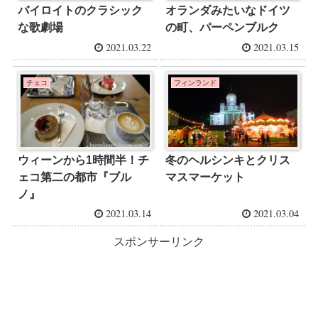
バイロイトのクラシック
オランダみたいなドイツ
な歌劇場
の町、パーペンブルク
2021.03.22
2021.03.15
チェコ
フィンランド
ウィーンから1時間半！チ
冬のヘルシンキとクリス
ェコ第二の都市『ブル
マスマーケット
ノ』
2021.03.14
2021.03.04
スポンサーリンク