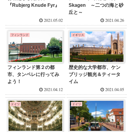
『Rubjerg Knude Fyr』
Skagen ～二つの海と砂
丘と～
2021.05.02
2021.04.26
フィンランド
イギリス
フィンランド第２の都
歴史的な大学都市、ケン
市、タンペレに行ってみ
ブリッジ観光＆ティータ
よう！
イム
2021.04.12
2021.04.05
ドイツ
ドイツ