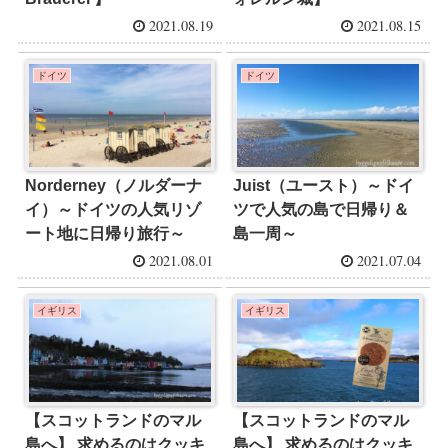
2021.08.19
2021.08.15
ドイツ
ドイツ
Norderney（ノルダーナ
Juist（ユースト）～ドイ
イ）～ドイツの人気リゾ
ツで人気の島で日帰り＆
ート地に日帰り旅行～
島一周～
2021.08.01
2021.07.04
イギリス
イギリス
【スコットランドのマル
【スコットランドのマル
島へ】 求めるのはクッキ
島へ】 求めるのはクッキ