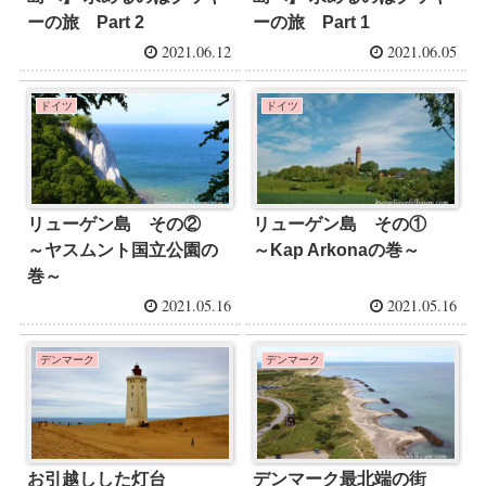
ーの旅 Part 2
ーの旅 Part 1
2021.06.12
2021.06.05
ドイツ
ドイツ
リューゲン島 その②
リューゲン島 その①
～ヤスムント国立公園の
～Kap Arkonaの巻～
巻～
2021.05.16
2021.05.16
デンマーク
デンマーク
お引越しした灯台
デンマーク最北端の街