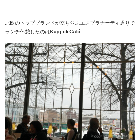
北欧のトップブランドが立ち並ぶエスプラナーディ通りで
ランチ休憩したのは
Kappeli Café
。