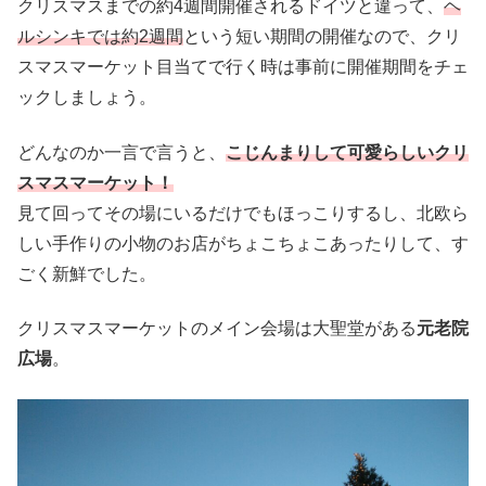
クリスマスまでの約4週間開催されるドイツと違って、
ヘ
ルシンキでは約2週間
という短い期間の開催なので、クリ
スマスマーケット目当てで行く時は事前に開催期間をチェ
ックしましょう。
どんなのか一言で言うと、
こじんまりして可愛らしいクリ
スマスマーケット！
見て回ってその場にいるだけでもほっこりするし、北欧ら
しい手作りの小物のお店がちょこちょこあったりして、す
ごく新鮮でした。
クリスマスマーケットのメイン会場は大聖堂がある
元老院
広場
。