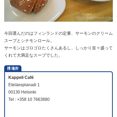
今回選んだのはフィンランドの定番、サーモンのクリーム
スープとシナモンロール。
サーモンはゴロゴロたくさんあるし、しっかり並々盛って
くれて大満足なスープでした。
場所
Kappeli Café
Eteläesplanadi 1
00130 Helsinki
Tel : +358 10 7663880