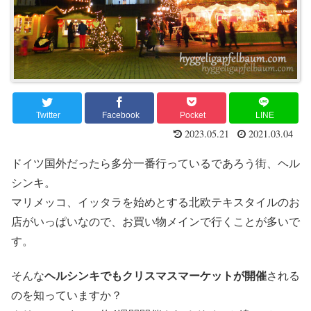
Twitter
Facebook
Pocket
LINE
2023.05.21
2021.03.04
ドイツ国外だったら多分一番行っているであろう街、ヘル
シンキ。
マリメッコ、イッタラを始めとする北欧テキスタイルのお
店がいっぱいなので、お買い物メインで行くことが多いで
す。
そんな
ヘルシンキでもクリスマスマーケットが開催
される
のを知っていますか？