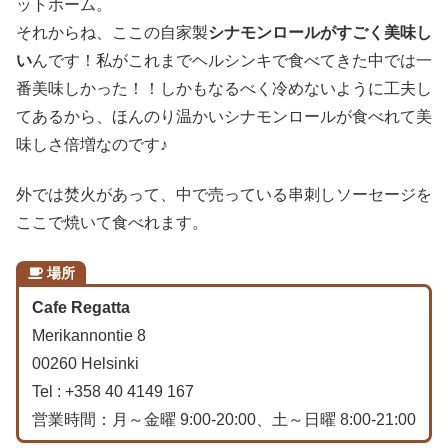
ットホーム。
それからね、ここの自家製
シナモンロールがすごく美味し
い
んです！私がこれまでヘルシンキで食べてきた中では一
番美味しかった！！しかもなるべく冷めないように工夫し
てあるから、ほんのり温かいシナモンロールが食べれて美
味しさ倍増なのです♪
外では焚火があって、中で売っている串刺しソーセージを
ここで焼いて食べれます。
場所
Cafe Regatta
Merikannontie 8
00260 Helsinki
Tel : +358 40 4149 167
営業時間：月～金曜 9:00-20:00、土～日曜 8:00-21:00