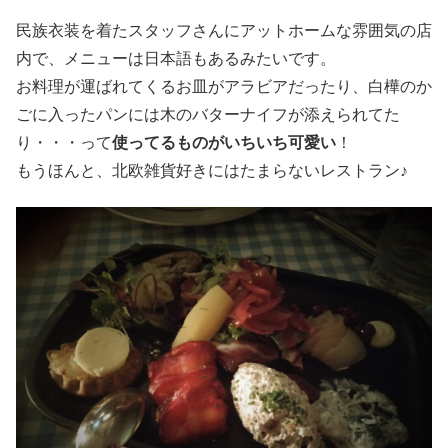
民族衣装を着たスタッフさんにアットホームな雰囲気の店
内で、メニューは日本語もあるみたいです。
お料理が運ばれてくるお皿がアラビアだったり、白樺のか
ごに入ったパンには木のバターナイフが添えられてた
り・・・って
使ってるものがいちいち可愛い
！
もうほんと、北欧雑貨好きにはたまらないレストラン♪