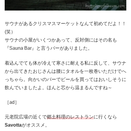
サウナがあるクリスマスマーケットなんて初めてだよ！！
(笑）
サウナの小屋がいくつかあって、反対側にはその名も
『Sauna Bar』と言うバーがありました。
着込んでても体が冷えて寒さに耐える私に反して、サウナ
から出てきたおじさんは腰にタオルを一枚巻いただけでへ
っちゃら。向かいのバーでビールを買ってはおいしそうに
飲んでいましたよ。ほんと芯から温まるんですね～
［ad］
元老院広場の近くで
郷土料理のレストラン
に行くなら
Savotta
がオススメ。