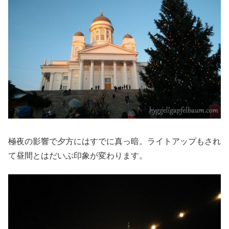
極夜の影響で夕方にはすでに真っ暗。ライトアップもされ
て昼間とはだいぶ印象が変わります。