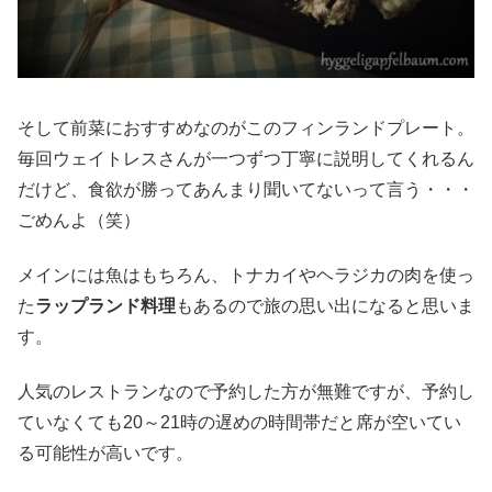
そして前菜におすすめなのがこのフィンランドプレート。
毎回ウェイトレスさんが一つずつ丁寧に説明してくれるん
だけど、食欲が勝ってあんまり聞いてないって言う・・・
ごめんよ（笑）
メインには魚はもちろん、トナカイやヘラジカの肉を使っ
た
ラップランド料理
もあるので旅の思い出になると思いま
す。
人気のレストランなので予約した方が無難ですが、予約し
ていなくても20～21時の遅めの時間帯だと席が空いてい
る可能性が高いです。