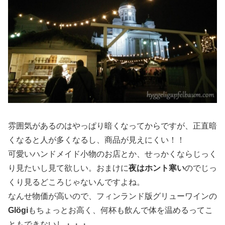
雰囲気があるのはやっぱり暗くなってからですが、正直暗
くなると人が多くなるし、商品が見えにくい！！
可愛いハンドメイド小物のお店とか、せっかくならじっく
り見たいし見て欲しい。おまけに
夜はホント寒い
のでじっ
くり見るどころじゃないんですよね。
なんせ物価が高いので、フィンランド版グリューワインの
Glögi
もちょっとお高く、何杯も飲んで体を温めるってこ
ともできないし・・・