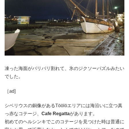
凍った海面がバリバリ割れて、氷のジクソーパズルみたい
でした。
［ad]
シベリウスの銅像があるTöölöエリアには海沿いに立つ真
っ赤なコテージ、
Cafe Regatta
があります。
初めてのヘルシンキでこのコテージを見つけた時は普通に