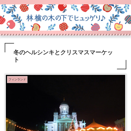
冬のヘルシンキとクリスマスマーケッ
ト
フィンランド