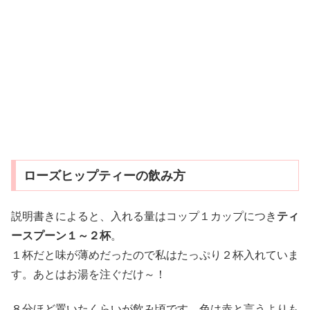
ローズヒップティーの飲み方
説明書きによると、入れる量はコップ１カップにつき
ティ
ースプーン１～２杯
。
１杯だと味が薄めだったので私はたっぷり２杯入れていま
す。あとはお湯を注ぐだけ～！
８分ほど置いたくらいが飲み頃です。色は赤と言うよりも