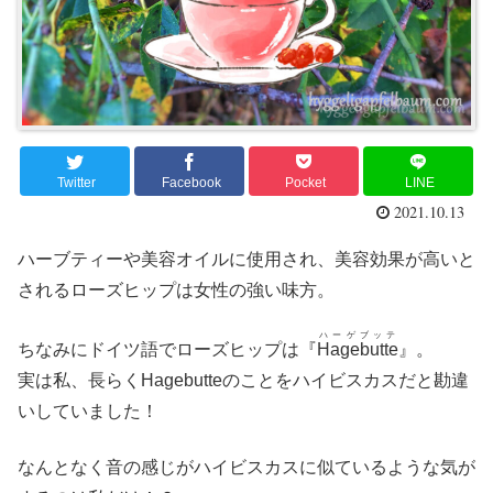
Twitter
Facebook
Pocket
LINE
2021.10.13
ハーブティーや美容オイルに使用され、美容効果が高いと
されるローズヒップは女性の強い味方。
ハーゲブッテ
ちなみにドイツ語でローズヒップは『
Hagebutte
』。
実は私、長らくHagebutteのことをハイビスカスだと勘違
いしていました！
なんとなく音の感じがハイビスカスに似ているような気が