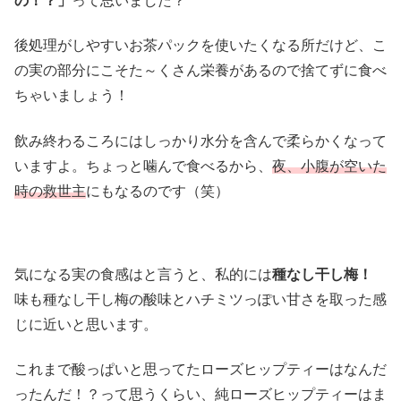
の！？」
って思いました？
後処理がしやすいお茶パックを使いたくなる所だけど、こ
の実の部分にこそた～くさん栄養があるので捨てずに食べ
ちゃいましょう！
飲み終わるころにはしっかり水分を含んで柔らかくなって
いますよ。ちょっと噛んで食べるから、
夜、小腹が空いた
時の救世主
にもなるのです（笑）
気になる実の食感はと言うと、私的には
種なし干し梅！
味も種なし干し梅の酸味とハチミツっぽい甘さを取った感
じに近いと思います。
これまで酸っぱいと思ってたローズヒップティーはなんだ
ったんだ！？って思うくらい、純ローズヒップティーはま