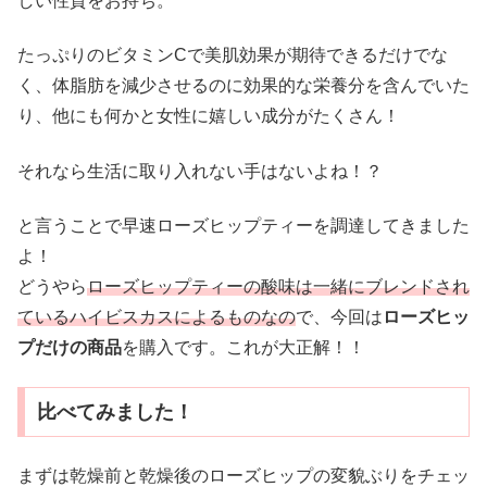
しい性質をお持ち。
たっぷりのビタミンCで美肌効果が期待できるだけでな
く、体脂肪を減少させるのに効果的な栄養分を含んでいた
り、他にも何かと女性に嬉しい成分がたくさん！
それなら生活に取り入れない手はないよね！？
と言うことで早速ローズヒップティーを調達してきました
よ！
どうやら
ローズヒップティーの酸味は一緒にブレンドされ
ているハイビスカスによるものなの
で、今回は
ローズヒッ
プだけの商品
を購入です。これが大正解！！
比べてみました！
まずは乾燥前と乾燥後のローズヒップの変貌ぶりをチェッ