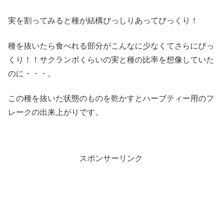
実を割ってみると種が結構びっしりあってびっくり！
種を抜いたら食べれる部分がこんなに少なくてさらにびっ
くり！！サクランボくらいの実と種の比率を想像していた
のに・・・。
この種を抜いた状態のものを乾かすとハーブティー用のフ
レークの出来上がりです。
スポンサーリンク