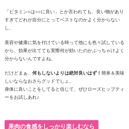
「ビタミン○は○○に良い」とか言われても、良い物があり
すぎてどれが自分にとってベストなのかよく分からない
し、
美容や健康に気を付けている時って他にも色々試している
から、効果が出てても実際何が効いたのかぶっちゃけよく
分からないんですよね。
だけどまぁ、
何もしないよりは絶対良いはず！
簡単＆美味
しいならなおさらグッドでしょ。
身体に良いことをしてると信じて、ぜひローズヒップティ
ーをお試しあれ♪
果肉
の
食感
をしっかり楽しむなら