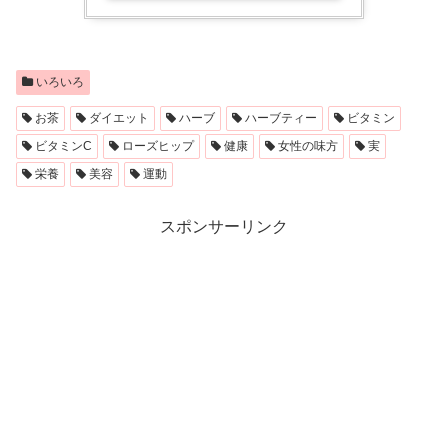
いろいろ
お茶
ダイエット
ハーブ
ハーブティー
ビタミン
ビタミンC
ローズヒップ
健康
女性の味方
実
栄養
美容
運動
スポンサーリンク