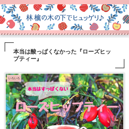
本当は酸っぱくなかった『ローズヒッ
プティー』
いろいろ