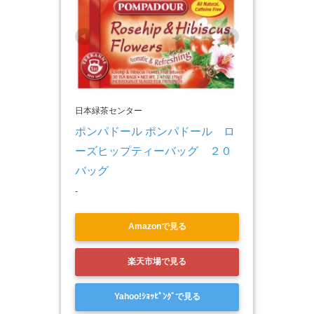
日本緑茶センター
ポンパドール ポンパドール　ロ
ーズヒップティーバッグ　２０
バッグ
-
Amazonで見る
楽天市場で見る
Yahoo!ｼｮｯﾋﾟﾝｸﾞで見る