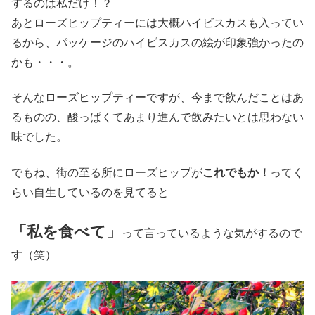
するのは私だけ！？
あとローズヒップティーには大概ハイビスカスも入ってい
るから、パッケージのハイビスカスの絵が印象強かったの
かも・・・。
そんなローズヒップティーですが、今まで飲んだことはあ
るものの、酸っぱくてあまり進んで飲みたいとは思わない
味でした。
でもね、街の至る所にローズヒップが
これでもか！
ってく
らい自生しているのを見てると
「私を食べて」
って言っているような気がするので
す（笑）