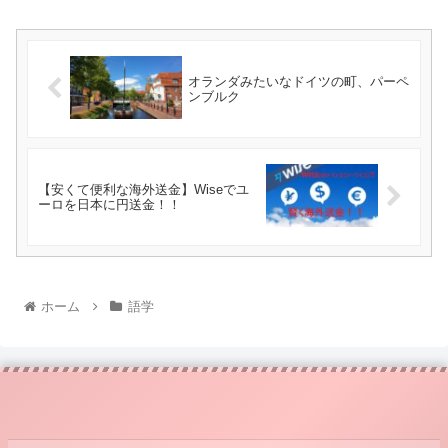
オランダみたいなドイツの町、パーペ
ンブルク
【安くて便利な海外送金】Wiseでユ
ーロを日本に円送金！！
ホーム
語学