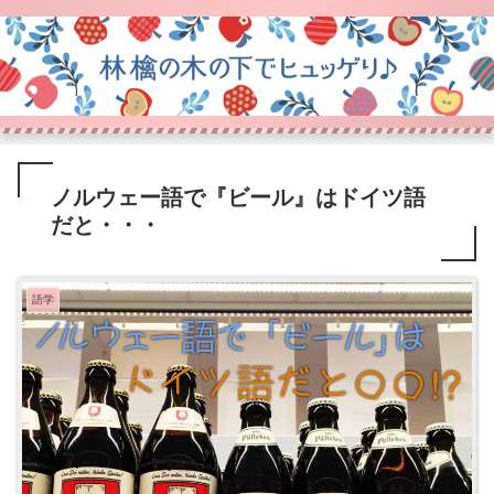
ノルウェー語で『ビール』はドイツ語
だと・・・
語学