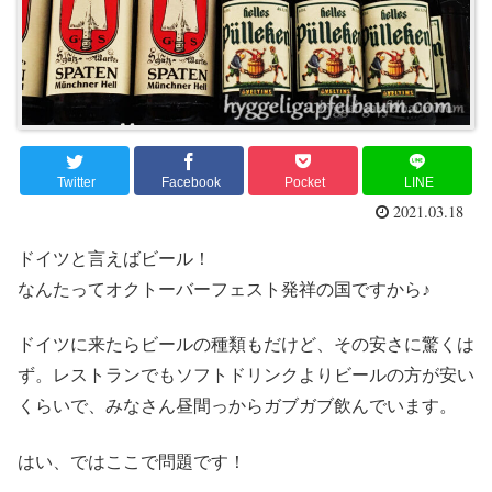
Twitter
Facebook
Pocket
LINE
2021.03.18
ドイツと言えばビール！
なんたってオクトーバーフェスト発祥の国ですから♪
ドイツに来たらビールの種類もだけど、その安さに驚くは
ず。レストランでもソフトドリンクよりビールの方が安い
くらいで、みなさん昼間っからガブガブ飲んでいます。
はい、ではここで問題です！