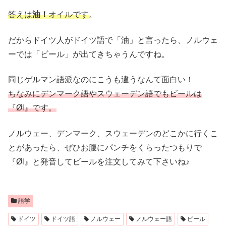
答えは
油
！
オイルです
。
だからドイツ人がドイツ語で「油」と言ったら、ノルウェ
ーでは「ビール」が出てきちゃうんですね。
同じゲルマン語派なのにこうも違うなんて面白い！
ちなみにデンマーク語やスウェーデン語でもビールは
『Øl』です。
ノルウェー、デンマーク、スウェーデンのどこかに行くこ
とがあったら、ぜひお腹にパンチをくらったつもりで
『Øl』と発音してビールを注文してみて下さいね♪
語学
ドイツ
ドイツ語
ノルウェー
ノルウェー語
ビール