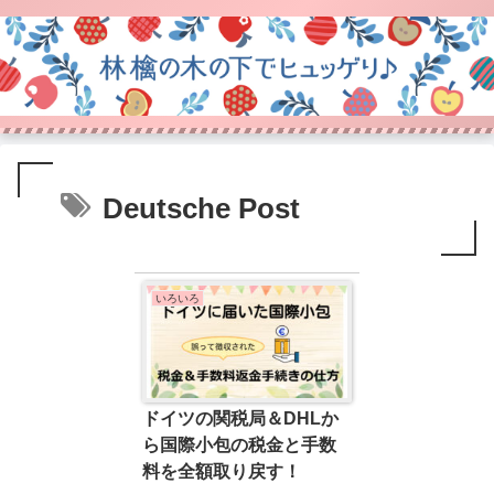
Deutsche Post
いろいろ
ドイツの関税局＆DHLか
ら国際小包の税金と手数
料を全額取り戻す！