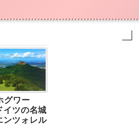
ホグワー
ドイツの名城
エンツォレル