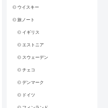
ウイスキー
旅ノート
イギリス
エストニア
スウェーデン
チェコ
デンマーク
ドイツ
フィンランド