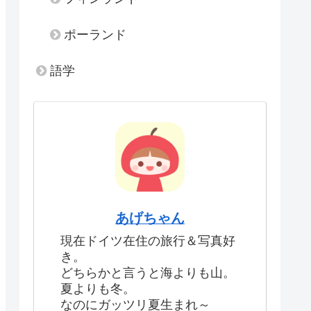
ポーランド
語学
あげちゃん
現在ドイツ在住の旅行＆写真好
き。
どちらかと言うと海よりも山。
夏よりも冬。
なのにガッツリ夏生まれ～