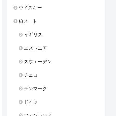
ウイスキー
旅ノート
イギリス
エストニア
スウェーデン
チェコ
デンマーク
ドイツ
フィンランド