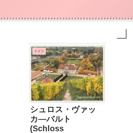
ドイツ
シュロス・ヴァッ
カ―バルト
(Schloss