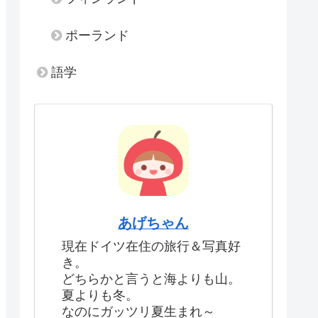
ポーランド
語学
あげちゃん
現在ドイツ在住の旅行＆写真好
き。
どちらかと言うと海よりも山。
夏よりも冬。
なのにガッツリ夏生まれ～