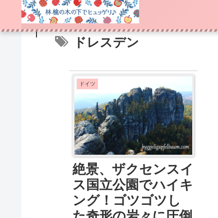
ドレスデン
ドイツ
絶景、ザクセンスイ
ス国立公園でハイキ
ング！ゴツゴツし
た奇形の岩々に圧倒